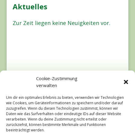
Aktu­el­les
Zur Zeit lie­gen kei­ne Neu­ig­kei­ten vor.
Cookie-Zustimmung
verwalten
Um dir ein optimales Erlebnis zu bieten, verwenden wir Technologien
wie Cookies, um Geräteinformationen zu speichern und/oder darauf
zuzugreifen. Wenn du diesen Technologien zustimmst, können wir
Daten wie das Surfverhalten oder eindeutige IDs auf dieser Website
verarbeiten. Wenn du deine Zustimmung nicht erteilst oder
zurückziehst, können bestimmte Merkmale und Funktionen
beeinträchtigt werden.